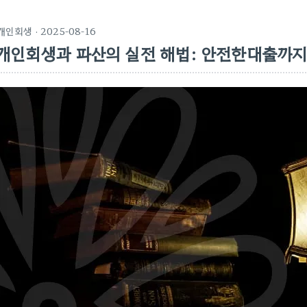
개인회생
· 2025-08-16
개인회생과 파산의 실전 해법: 안전한대출까지