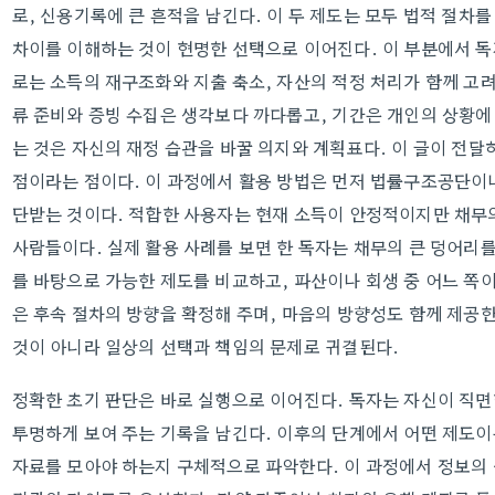
로, 신용기록에 큰 흔적을 남긴다. 이 두 제도는 모두 법적 절차
차이를 이해하는 것이 현명한 선택으로 이어진다. 이 부분에서 독
로는 소득의 재구조화와 지출 축소, 자산의 적정 처리가 함께 고려
류 준비와 증빙 수집은 생각보다 까다롭고, 기간은 개인의 상황에 
는 것은 자신의 재정 습관을 바꿀 의지와 계획표다. 이 글이 전달
점이라는 점이다. 이 과정에서 활용 방법은 먼저 법률구조공단이
단받는 것이다. 적합한 사용자는 현재 소득이 안정적이지만 채무
사람들이다. 실제 활용 사례를 보면 한 독자는 채무의 큰 덩어리를
를 바탕으로 가능한 제도를 비교하고, 파산이나 회생 중 어느 쪽
은 후속 절차의 방향을 확정해 주며, 마음의 방향성도 함께 제공
것이 아니라 일상의 선택과 책임의 문제로 귀결된다.
정확한 초기 판단은 바로 실행으로 이어진다. 독자는 자신이 직면
투명하게 보여 주는 기록을 남긴다. 이후의 단계에서 어떤 제도이
자료를 모아야 하는지 구체적으로 파악한다. 이 과정에서 정보의 