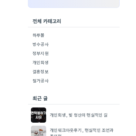
전체 카테고리
하루몰
방수공사
정부지원
개인회생
결혼정보
철거공사
최근 글
개인회생, 빚 청산의 현실적인 길
개인워크아웃후기, 현실적인 조언과
주의점