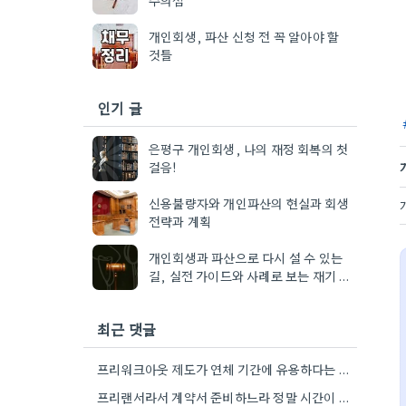
개인회생, 파산 신청 전 꼭 알아야 할
것들
인기 글
은평구 개인회생, 나의 재정 회복의 첫
걸음!
신용불량자와 개인파산의 현실과 회생
전략과 계획
개인회생과 파산으로 다시 설 수 있는
길, 실전 가이드와 사례로 보는 재기 전
략
최근 댓글
프리워크아웃 제도가 연체 기간에 유용하다는 점을 기억하는 것이 좋겠네요. 저는 실제로 3개월 이내에 문제가 시작된…
프리랜서라서 계약서 준비하느라 정말 시간이 오래 걸렸어요. 꼼꼼하게 챙기는 게 중요하네요.