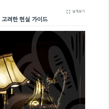
넓게보기
fullscreen
 고려한 현실 가이드