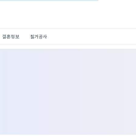
결혼정보
철거공사