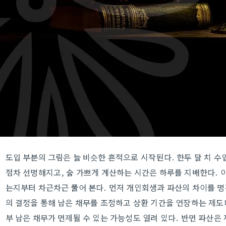
도입 부분의 그림은 늘 비슷한 흔적으로 시작된다. 한두 달 치 
점차 선명해지고, 숨 가쁘게 계산하는 시간은 하루를 지배한다. 
는지부터 차근차근 풀어 본다. 먼저 개인회생과 파산의 차이를 
의 결정을 통해 남은 채무를 조정하고 상환 기간을 연장하는 제도다
부 남은 채무가 면제될 수 있는 가능성도 열려 있다. 반면 파산