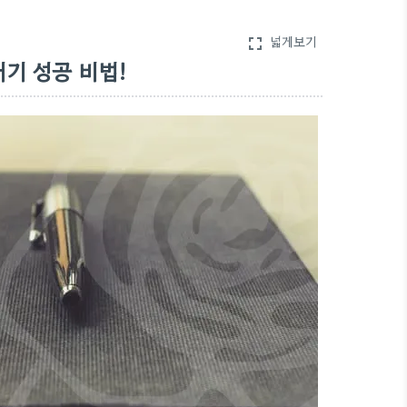
넓게보기
fullscreen
기 성공 비법!