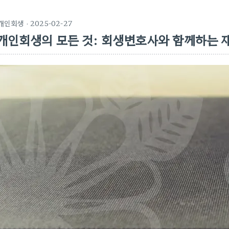
개인회생
· 2025-02-27
개인회생의 모든 것: 회생변호사와 함께하는 재