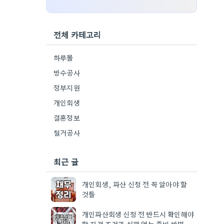
전체 카테고리
하루몰
방수공사
정부지원
개인회생
결혼정보
철거공사
최근 글
개인회생, 파산 신청 전 꼭 알아야 할
것들
개인파산회생 신청 전 반드시 확인해야
할 자격 조건과 실패 없는 준비 방법