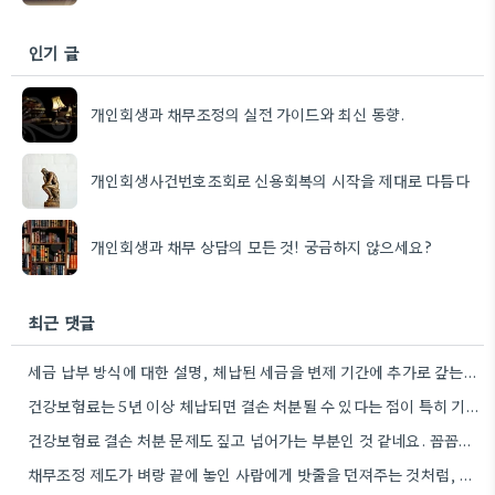
인기 글
개인회생과 채무조정의 실전 가이드와 최신 동향.
개인회생사건번호조회로 신용회복의 시작을 제대로 다듬다
개인회생과 채무 상담의 모든 것! 궁금하지 않으세요?
최근 댓글
세금 납부 방식에 대한 설명, 체납된 세금을 변제 기간에 추가로 갚는다는 점이 특히 와닿네요. 꼼꼼하게…
건강보험료는 5년 이상 체납되면 결손 처분될 수 있다는 점이 특히 기억에 남네요. 좀 더 자세히…
건강보험료 결손 처분 문제도 짚고 넘어가는 부분인 것 같네요. 꼼꼼히 확인하는 게 중요하겠어요.
채무조정 제도가 벼랑 끝에 놓인 사람에게 밧줄을 던져주는 것처럼, 단순히 빚을 갚는 것 이상으로 삶의…