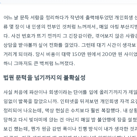
어느 날 문득 서랍을 정리하다가 작년에 출력해두었던 개인회생 신
류 몇 장이 내 인생의 전부인 것처럼 느껴져서, 매일 아침 부산
다. 사건 번호가 뜨기 전까지 그 긴장감이란, 겪어보지 않은 사
상담을 받아볼까 싶어 전화를 걸었다. 그런데 대기 시간이 생각보
거리게 되더라. 당시 비용이 대략 150만 원에서 200만 원 사이
하니 그마저도 큰 벽처럼 느껴졌다.
법원 문턱을 넘기까지의 불확실성
사실 처음에 파산이나 회생이라는 단어를 입에 올리기까지가 제일 
임없이 발목을 잡았으니까. 인터넷을 뒤져보면 개인회생 자격 요
정리되어 나오는데, 막상 현실은 수치보다 훨씬 복잡했다. 내 상황
당하고 다시 빚더미에 앉는 건 아닌지 매일 밤 불안함에 잠을 설
보긴 했는데, 뭔가 원금 감면 폭이나 진행 방식이 내가 생각한 것