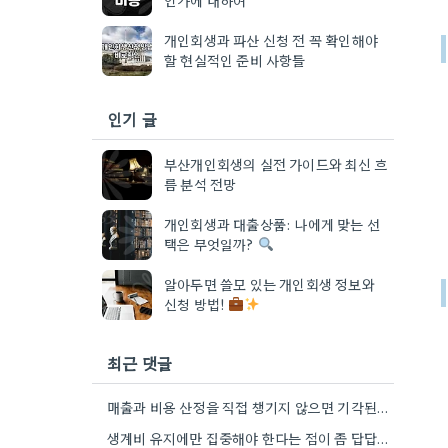
개인회생과 파산 신청 전 꼭 확인해야
할 현실적인 준비 사항들
인기 글
부산개인회생의 실전 가이드와 최신 흐
름 분석 전망
개인회생과 대출상품: 나에게 맞는 선
택은 무엇일까?
알아두면 쓸모 있는 개인회생 정보와
신청 방법!
최근 댓글
매출과 비용 산정을 직접 챙기지 않으면 기각된다는 점, 정말 중요한 포인트네요. 주변 지인 경험을 통해…
생계비 유지에만 집중해야 한다는 점이 좀 답답하게 느껴지네요. 특히 물가 상승률을 고려하면 현실적으로 버티기가 정말…