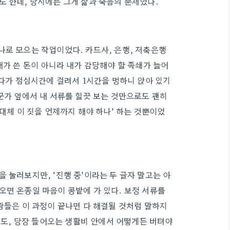
도 한데, 당시에는 그게 삶과 죽음의 문제였다.
나로 모으는 작업이었다. 카드사, 은행, 저축은행
내가 쓴 돈이 아니라 내가 감당해야 할 족쇄가 늘어
갔다가 점심시간에 걸려서 1시간을 멍하니 앉아 있기
군가 옆에서 내 서류를 힐끗 보는 것만으로도 괜히
도대체 이 짓을 언제까지 해야 하나’ 하는 것뿐이었
 눌러보지만, ‘진행 중’이라는 두 글자 말고는 아
오면 온종일 마음이 콩밭에 가 있다. 보정 서류를
람들은 이 과정이 끝나면 다 해결될 것처럼 말하지
몰라도, 당장 들어오는 생활비 안에서 어떻게든 버텨야