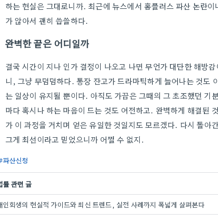
하는 현실은 그대로니까. 최근에 뉴스에서 홈플러스 파산 논란이나 
가 않아서 괜히 씁쓸하다.
완벽한 끝은 어디일까
결국 시간이 지나 인가 결정이 나오고 나면 무언가 대단한 해방감이
니, 그냥 무덤덤하다. 통장 잔고가 드라마틱하게 늘어나는 것도 
는 일상이 유지될 뿐이다. 아직도 가끔은 그때의 그 초조했던 기분
마다 혹시나 하는 마음이 드는 것도 여전하고. 완벽하게 해결된 것
가 이 과정을 거치며 얻은 유일한 것일지도 모르겠다. 다시 돌아
그게 최선이라고 믿었으니까 어쩔 수 없지.
파산신청
법률 관련 글
개인회생의 현실적 가이드와 최신 트렌드, 실전 사례까지 폭넓게 살펴본다