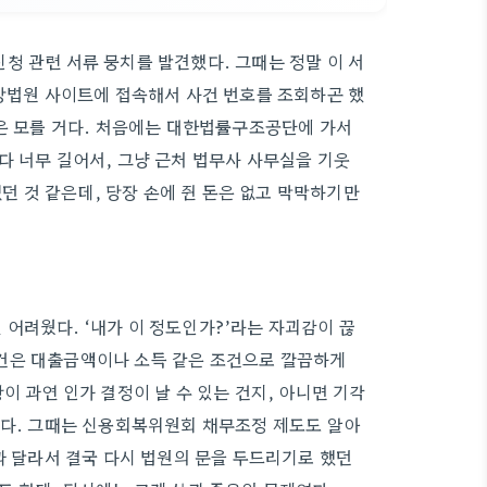
청 관련 서류 뭉치를 발견했다. 그때는 정말 이 서
지방법원 사이트에 접속해서 사건 번호를 조회하곤 했
람은 모를 거다. 처음에는 대한법률구조공단에 가서
다 너무 길어서, 그냥 근처 법무사 사무실을 기웃
였던 것 같은데, 당장 손에 쥔 돈은 없고 막막하기만
어려웠다. ‘내가 이 정도인가?’라는 자괴감이 끊
건은 대출금액이나 소득 같은 조건으로 깔끔하게
이 과연 인가 결정이 날 수 있는 건지, 아니면 기각
쳤다. 그때는 신용회복위원회 채무조정 제도도 알아
과 달라서 결국 다시 법원의 문을 두드리기로 했던