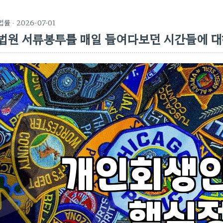
법률
· 2026-07-01
법원 서류봉투를 매일 들여다보던 시간들에 