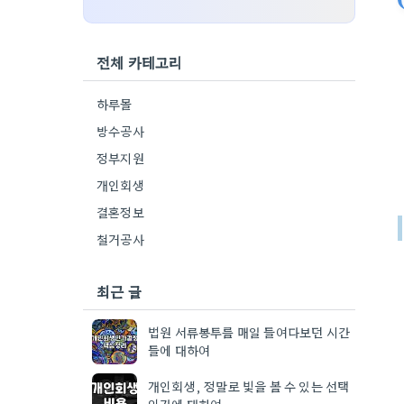
전체 카테고리
하루몰
방수공사
정부지원
개인회생
결혼정보
철거공사
최근 글
법원 서류봉투를 매일 들여다보던 시간
들에 대하여
개인회생, 정말로 빛을 볼 수 있는 선택
인가에 대하여