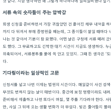
것 같다. 지금 생각하면 왜 그렇게 하나하나에 일희일비했나 싶기
서류 속의 숫자들이 주는 압박감
회생 신청을 준비하면서 가장 귀찮았던 건 흩어진 채무 내역을 하
까지 다 뒤져서 부채 증명원을 떼는데, 그 종이들이 쌓일 때마다 
나는 것 같아서 기분이 참 묘했다. 어떤 날은 구청에 서류 떼러 
도 했다. 그 무료하고도 긴박한 대기 시간이 지금도 생생하다. 누
위축되어서, 서류봉투를 품에 꼭 안고 있었지. 그때 든 생각은 ‘
다.
기다림이라는 일상적인 고문
신청서를 넣고 나면 이제는 법원의 시간이다. 매일같이 사건 검색을
무것도 변하지 않는 날이 태반이다. 중간에 보정 명령이라도 내려
준비해서 제출하고 나면 또다시 며칠, 몇 주를 기다려야 한다. 사
만, 사실 그 뒤에 오는 생활 변화가 더 무섭다. 빚은 줄어들지 