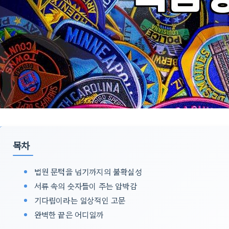
목차
법원 문턱을 넘기까지의 불확실성
서류 속의 숫자들이 주는 압박감
기다림이라는 일상적인 고문
완벽한 끝은 어디일까