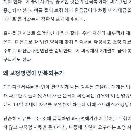
해야 한다. 이 중에서 가장 중요한 것은 재산목록이다. 과거 1년
증빙해야 한다. 예를 들어 보험 해지 환급금이나 차량 매각 대금
어디로 흘러갔는지 정확히 표기해야 한다.
절차를 단계별로 요약하면 다음과 같다. 우선 자신의 채무액과 
은다. 다음으로 각 법원 양식에 맞춰 진술서를 작성하고 소명 자
수하고 파산관재인면담을 준비한다. 이 과정에서 3개월치 급여 통
구되기도 한다.
왜 보정명령이 반복되는가
개인파산서류를 한 번에 완벽하게 내는 경우는 드물다. 대개는 법
해 과도한 지출이 있거나 재산 은닉이 의심되는 경우에 이런 명령
에서 14일 이내에 자료를 보완해야 하는데 이때 스트레스가 상당
단순히 서류를 내는 것에 급급하면 파산면책기간이 길어질 위험이 
지 않고 무작정 서류만 준비하면, 나중에 법원이 요구하는 보정 사