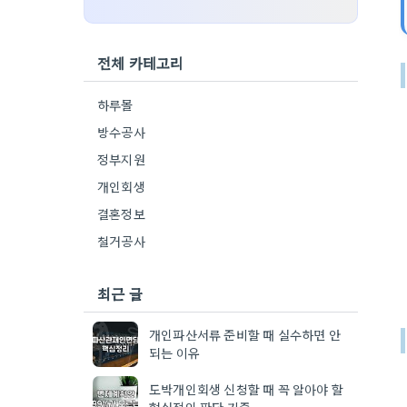
전체 카테고리
하루몰
방수공사
정부지원
개인회생
결혼정보
철거공사
최근 글
개인파산서류 준비할 때 실수하면 안
되는 이유
도박개인회생 신청할 때 꼭 알아야 할
현실적인 판단 기준