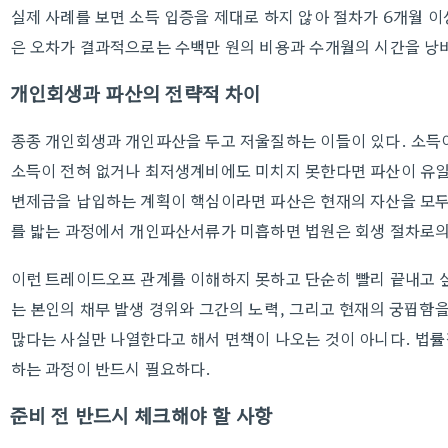
실제 사례를 보면 소득 입증을 제대로 하지 않아 절차가 6개월 이
은 오차가 결과적으로는 수백만 원의 비용과 수개월의 시간을 낭
개인회생과 파산의 전략적 차이
종종 개인회생과 개인파산을 두고 저울질하는 이들이 있다. 소득
소득이 전혀 없거나 최저생계비에도 미치지 못한다면 파산이 유일
변제금을 납입하는 계획이 핵심이라면 파산은 현재의 자산을 모두
를 밟는 과정에서 개인파산서류가 미흡하면 법원은 회생 절차로의
이런 트레이드오프 관계를 이해하지 못하고 단순히 빨리 끝내고 
는 본인의 채무 발생 경위와 그간의 노력, 그리고 현재의 궁핍함
많다는 사실만 나열한다고 해서 면책이 나오는 것이 아니다. 법률
하는 과정이 반드시 필요하다.
준비 전 반드시 체크해야 할 사항