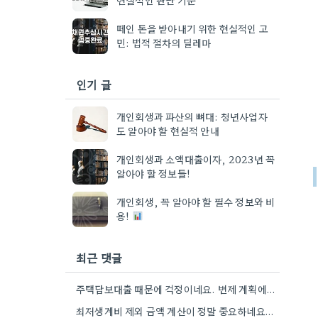
떼인 돈을 받아내기 위한 현실적인 고
민: 법적 절차의 딜레마
인기 글
개인회생과 파산의 뼈대: 청년사업자
도 알아야 할 현실적 안내
개인회생과 소액대출이자, 2023년 꼭
알아야 할 정보들!
개인회생, 꼭 알아야 할 필수 정보와 비
용!
최근 댓글
주택담보대출 때문에 걱정이네요. 변제 계획에 담보권 처리 부분을 꼼꼼히 확인하는 게 중요하겠어요.
최저생계비 제외 금액 계산이 정말 중요하네요. 제가 상담받을 때도 꼼꼼하게 짚어주지 않으면 낭패날 수 있을…