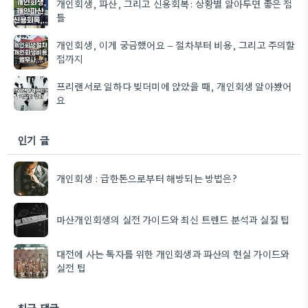
개인회생, 파산, 그리고 신용회복: 상황별 알아두면 좋은 점
들
개인회생, 이게 궁금했어요 – 절차부터 비용, 그리고 주의할
점까지
프리랜서로 일하다 빚더미에 앉았을 때, 개인회생 알아봤어
요
인기 글
개인회생 : 급한돈으로부터 해방되는 방법은?
마산개인회생의 실전 가이드와 최신 트렌드 분석과 실질 팁
대전에 사는 독자를 위한 개인회생과 파산의 현실 가이드와
실전 팁
최근 댓글