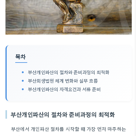
목차
부산개인파산의 절차와 준비과정의 최적화
부산회생법원 체계 변화와 실무 흐름
부산개인파산의 자격요건과 서류 준비
부산개인파산의 절차와 준비과정의 최적화
부산에서 개인파산 절차를 시작할 때 가장 먼저 마주하는