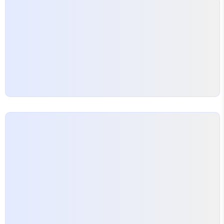
기준으로 1인 가구의 법정 최저생계비는 약…